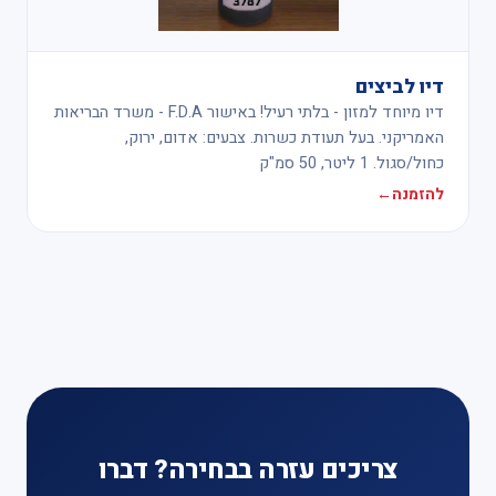
דיו לביצים
דיו מיוחד למזון - בלתי רעיל! באישור F.D.A - משרד הבריאות
האמריקני. בעל תעודת כשרות. צבעים: אדום, ירוק,
כחול/סגול. 1 ליטר, 50 סמ"ק
להזמנה
←
צריכים עזרה בבחירה? דברו