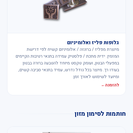
גלופות פליז ואלומיניום
מיוצרת מפליז / ברונזה / אלומיניום קשיח לפי דרישת
המזמין. ידית מתכת / פלסטיק עמידה בתנאי רטיבות הקיימים
במפעלי הבטון, ועומק טקסט מיוחד להטבעה ברורה בבטון
בעודו רך. מיוצר בכל גודל נדרש, עמיד בתנאי סביבה קשים,
ומיועד לשימוש לאורך זמן.
להזמנה
←
חותמות לסימון מזון