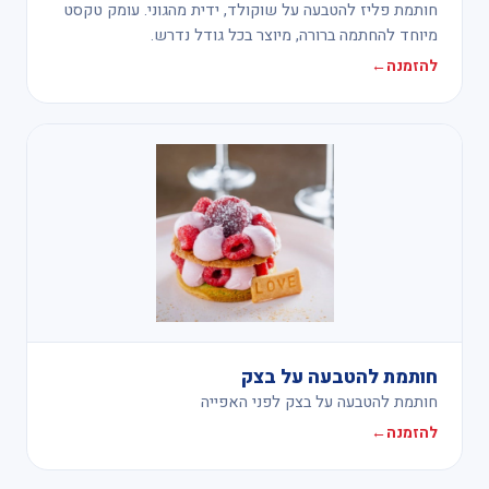
חותמת פליז להטבעה על שוקולד, ידית מהגוני. עומק טקסט
מיוחד להחתמה ברורה, מיוצר בכל גודל נדרש.
להזמנה
←
חותמת להטבעה על בצק
חותמת להטבעה על בצק לפני האפייה
להזמנה
←