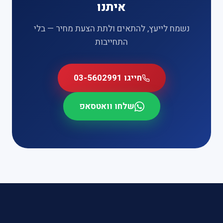
איתנו
נשמח לייעץ, להתאים ולתת הצעת מחיר — בלי
התחייבות
חייגו 03-5602991
שלחו וואטסאפ