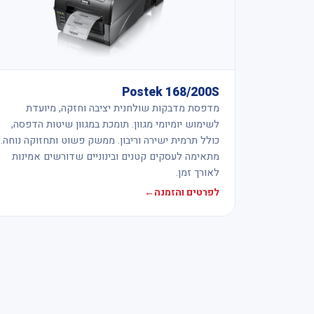
Postek 168/200S
מדפסת מדבקות שולחנית יציבה וחזקה, מיועדת
לשימוש יומיומי מגוון. תומכת במגוון שיטות הדפסה,
כולל תרמית ישירה וריבון. ממשק פשוט ותחזוקה נוחה.
מתאימה לעסקים קטנים ובינוניים שדורשים אמינות
לאורך זמן.
לפרטים והזמנה
←