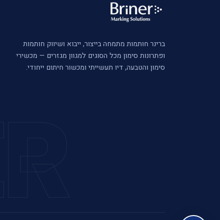
ברינר חותמות מתמחה בייצור, ייבוא ושיווק חותמות
ופתרונות סימון מכל הסוגים למגוון מגזרים — מכשירי
סימון והטבעה, דיו תעשייתי ומכשור חיתום ייחודי.
ER