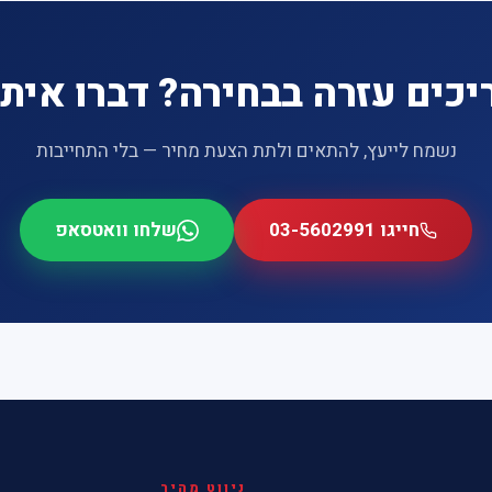
יכים עזרה בבחירה? דברו איתנ
נשמח לייעץ, להתאים ולתת הצעת מחיר — בלי התחייבות
חייגו 03-5602991
שלחו וואטסאפ
ניווט מהיר