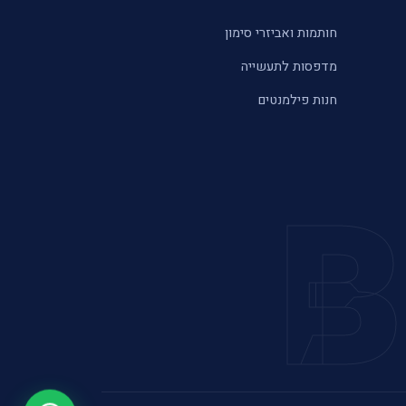
חותמות ואביזרי סימון
מדפסות לתעשייה
חנות פילמנטים
B