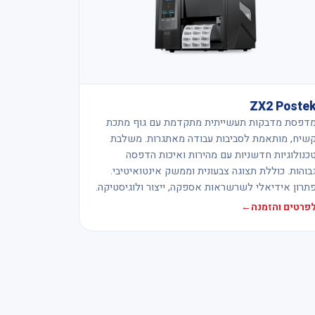
ZX2 Poste
דפסת מדבקות תעשייתית מתקדמת עם גוף מתכת
שיח, מותאמת לסביבות עבודה מאתגרות. משלבת
כנולוגיות חדשניות עם מהירות ואיכות הדפסה
בוהות. כוללת תצוגה צבעונית וממשק אינטואיטיבי.
תרון אידיאלי לשרשראות אספקה, ייצור ולוגיסטיקה.
פרטים והזמנה
←