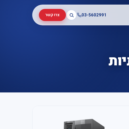
03-5602991
צרו קשר
ות